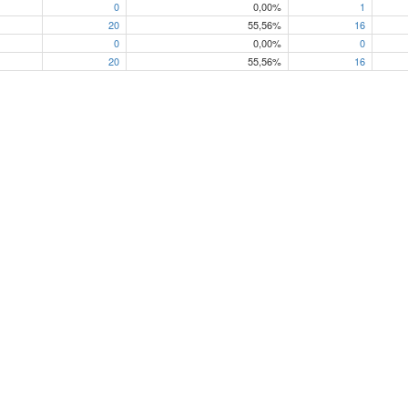
0
0,00%
1
20
55,56%
16
0
0,00%
0
20
55,56%
16