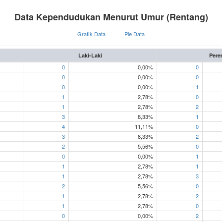
Data Kependudukan Menurut Umur (Rentang)
Grafik Data
Pie Data
Laki-Laki
Per
0
0,00%
0
0
0,00%
0
0
0,00%
1
1
2,78%
0
1
2,78%
2
3
8,33%
1
4
11,11%
0
3
8,33%
2
2
5,56%
0
0
0,00%
1
1
2,78%
1
1
2,78%
3
2
5,56%
0
1
2,78%
2
1
2,78%
0
0
0,00%
2