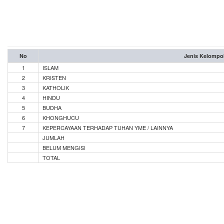
No
Jenis Kelompo
1
ISLAM
2
KRISTEN
3
KATHOLIK
4
HINDU
5
BUDHA
6
KHONGHUCU
7
KEPERCAYAAN TERHADAP TUHAN YME / LAINNYA
JUMLAH
BELUM MENGISI
TOTAL