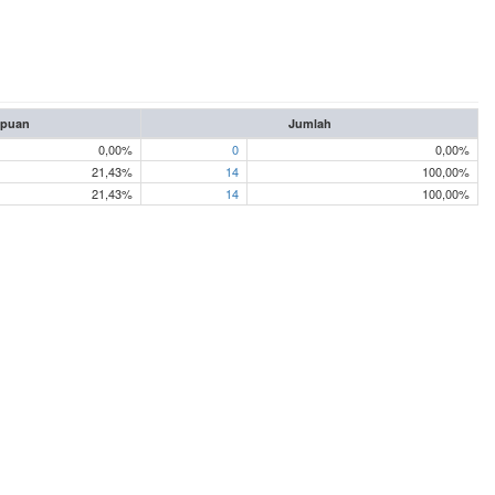
mpuan
Jumlah
0,00%
0
0,00%
21,43%
14
100,00%
21,43%
14
100,00%