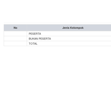
No
Jenis Kelompok
PESERTA
BUKAN PESERTA
TOTAL