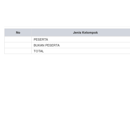
No
Jenis Kelompok
PESERTA
BUKAN PESERTA
TOTAL