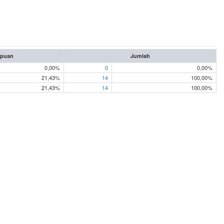
mpuan
Jumlah
0,00%
0
0,00%
21,43%
14
100,00%
21,43%
14
100,00%