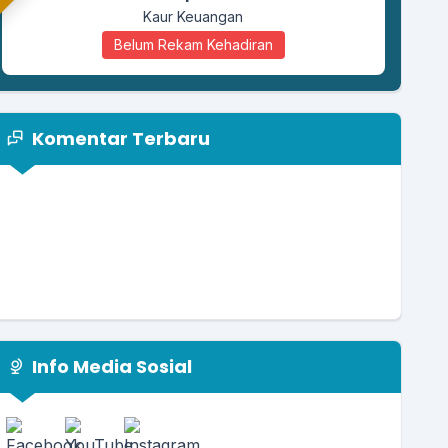
Kaur Keuangan
Belum Rekam Kehadiran
Komentar Terbaru
Info Media Sosial