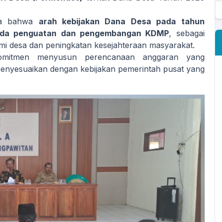
ula bahwa
arah kebijakan Dana Desa pada tahun
pada penguatan dan pengembangan KDMP
, sebagai
i desa dan peningkatan kesejahteraan masyarakat.
komitmen menyusun perencanaan anggaran yang
 menyesuaikan dengan kebijakan pemerintah pusat yang