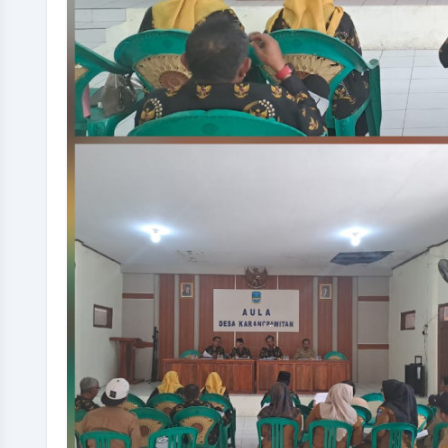
Saryono