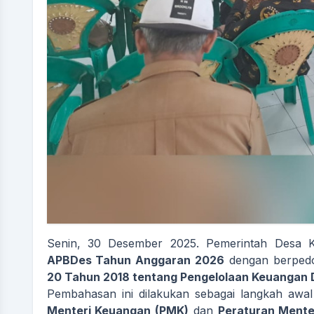
Senin, 30 Desember 2025. Pemerintah Desa 
APBDes Tahun Anggaran 2026
dengan berpe
20 Tahun 2018 tentang Pengelolaan Keuangan
Pembahasan ini dilakukan sebagai langkah aw
Menteri Keuangan (PMK)
dan
Peraturan Mente