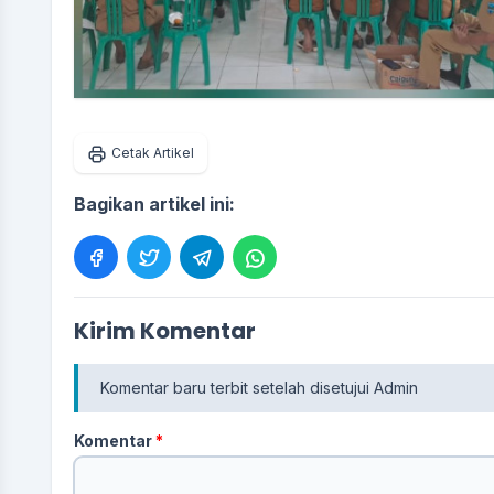
Kepala Desa
Belum Rekam Kehadiran
Cetak Artikel
Bagikan artikel ini:
Kirim Komentar
Komentar baru terbit setelah disetujui Admin
Komentar
*