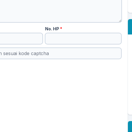
No. HP
*