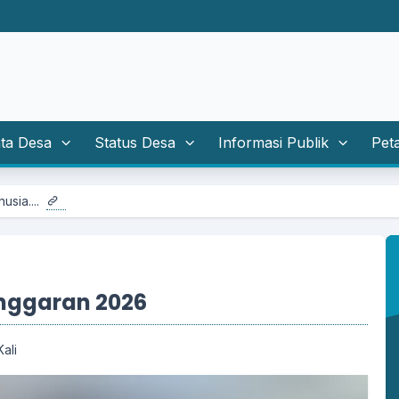
ta Desa
Status Desa
Informasi Publik
Pet
nggaran 2026
ali