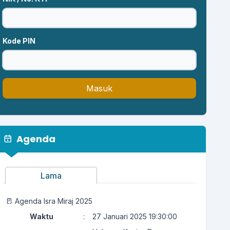
Kode PIN
Masuk
Agenda
Lama
Agenda Isra Miraj 2025
Waktu
:
27 Januari 2025 19:30:00