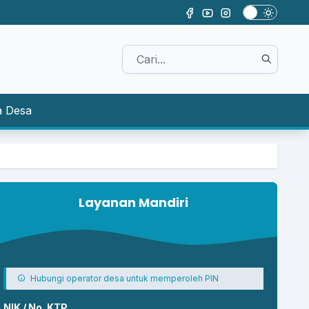
a Desa
Layanan Mandiri
Hubungi operator desa untuk memperoleh PIN
NIK / No. KTP