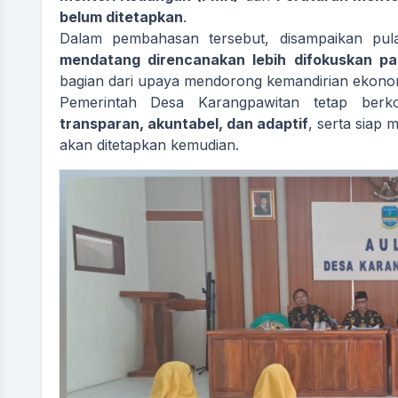
belum ditetapkan
.
Dalam pembahasan tersebut, disampaikan p
mendatang direncanakan lebih difokuskan 
bagian dari upaya mendorong kemandirian ekonom
Pemerintah Desa Karangpawitan tetap ber
transparan, akuntabel, dan adaptif
, serta siap
akan ditetapkan kemudian.