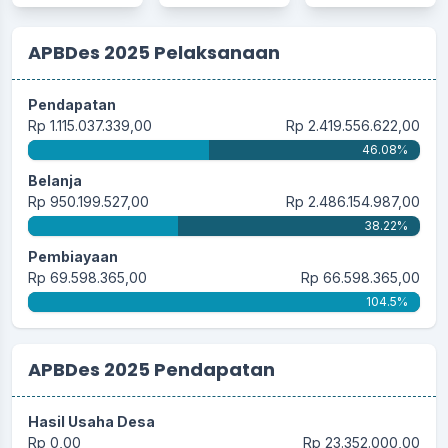
APBDes 2025 Pelaksanaan
Pendapatan
Rp 1.115.037.339,00
Rp 2.419.556.622,00
46.08%
Belanja
Rp 950.199.527,00
Rp 2.486.154.987,00
38.22%
Pembiayaan
Rp 69.598.365,00
Rp 66.598.365,00
104.5%
APBDes 2025 Pendapatan
Hasil Usaha Desa
Rp 0,00
Rp 23.352.000,00