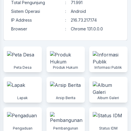
Total Pengunjung
:
71.991
Sistem Operasi
:
Android
IP Address
:
216.73.217.174
Browser
:
Chrome 131.0.0.0
Peta Desa
Produk Hukum
Informasi Publik
Lapak
Arsip Berita
Album Galeri
Pengaduan
Pembangunan
Status IDM