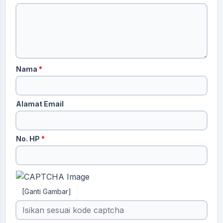
Nama
*
Alamat Email
No. HP
*
[Ganti Gambar]