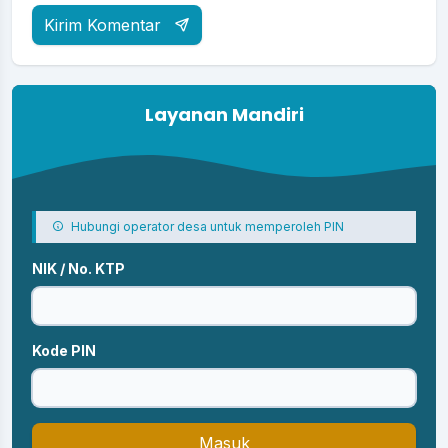
Kirim Komentar
Layanan Mandiri
Hubungi operator desa untuk memperoleh PIN
NIK / No. KTP
Kode PIN
Masuk