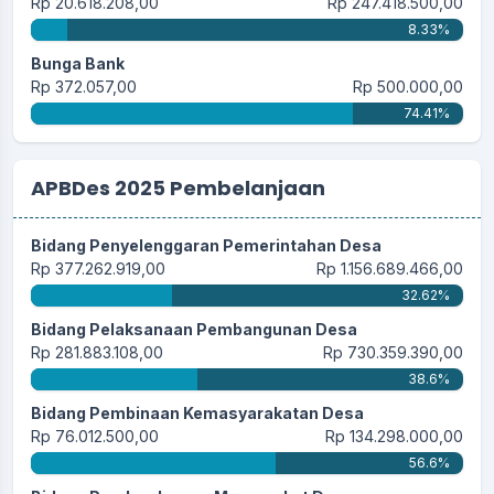
Rp 20.618.208,00
Rp 247.418.500,00
8.33%
Bunga Bank
Rp 372.057,00
Rp 500.000,00
74.41%
APBDes 2025 Pembelanjaan
Bidang Penyelenggaran Pemerintahan Desa
Rp 377.262.919,00
Rp 1.156.689.466,00
32.62%
Bidang Pelaksanaan Pembangunan Desa
Rp 281.883.108,00
Rp 730.359.390,00
38.6%
Bidang Pembinaan Kemasyarakatan Desa
Rp 76.012.500,00
Rp 134.298.000,00
56.6%