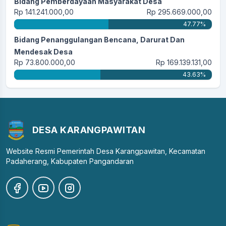
Bidang Pemberdayaan Masyarakat Desa
Rp 141.241.000,00
Rp 295.669.000,00
47.77%
Bidang Penanggulangan Bencana, Darurat Dan
Mendesak Desa
Rp 73.800.000,00
Rp 169.139.131,00
43.63%
DESA KARANGPAWITAN
Website Resmi Pemerintah Desa Karangpawitan, Kecamatan
Padaherang, Kabupaten Pangandaran