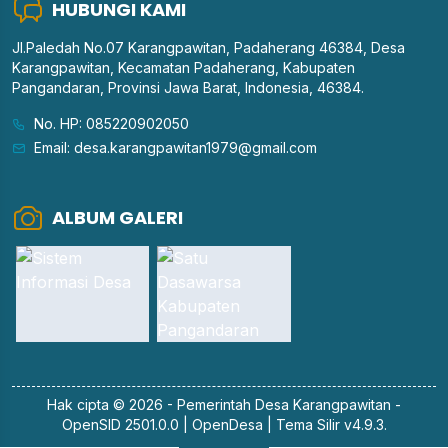
HUBUNGI KAMI
Jl.Paledah No.07 Karangpawitan, Padaherang 46384, Desa
Karangpawitan, Kecamatan Padaherang, Kabupaten
Pangandaran, Provinsi Jawa Barat, Indonesia, 46384.
No. HP: 085220902050
Email: desa.karangpawitan1979@gmail.com
ALBUM GALERI
Hak cipta © 2026 - Pemerintah
Desa Karangpawitan
-
OpenSID 2501.0.0
|
OpenDesa
|
Tema Silir v4.9.3
.