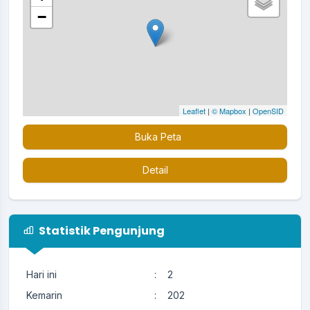
−
Leaflet
|
© Mapbox
|
OpenSID
Buka Peta
Detail
Statistik Pengunjung
Hari ini
:
2
Kemarin
:
202