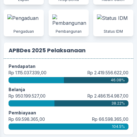
Pengaduan
Pembangunan
Status IDM
APBDes 2025 Pelaksanaan
Pendapatan
Rp 1.115.037.339,00
Rp 2.419.556.622,00
46.08%
Belanja
Rp 950.199.527,00
Rp 2.486.154.987,00
38.22%
Pembiayaan
Rp 69.598.365,00
Rp 66.598.365,00
104.5%