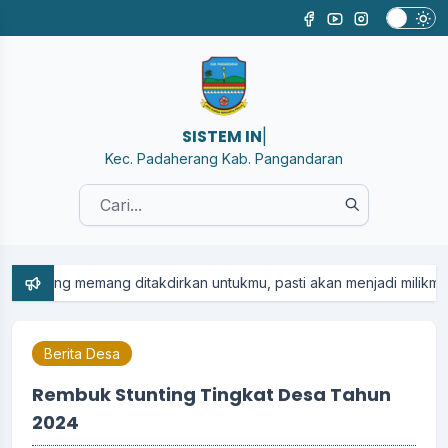
SISTEM INFORMASI
|
Kec. Padaherang Kab. Pangandaran
....
ng ditakdirkan untukmu, pasti akan menjadi milikmu... Dan apa yang
Berita Desa
Rembuk Stunting Tingkat Desa Tahun
2024