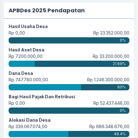
APBDes 2025 Pendapatan
Hasil Usaha Desa
Rp 0,00
Rp 23.352.000,00
0%
Hasil Aset Desa
Rp 7.200.000,00
Rp 33.200.000,00
21.69%
Dana Desa
Rp 747.780.000,00
Rp 1.246.300.000,00
60%
Bagi Hasil Pajak Dan Retribusi
Rp 0,00
Rp 52.437.446,00
0%
Alokasi Dana Desa
Rp 339.067.074,00
Rp 686.348.676,00
49.4%