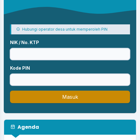
Hubungi operator desa untuk memperoleh PIN
NIK / No. KTP
Kode PIN
Masuk
Agenda