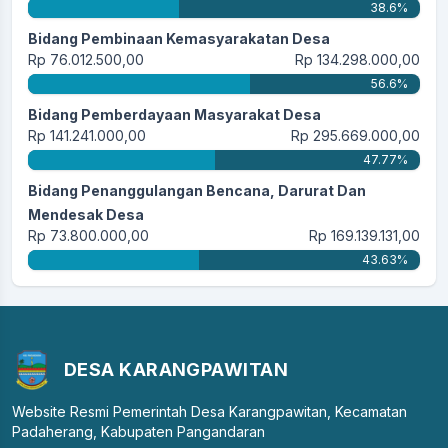
38.6%
Bidang Pembinaan Kemasyarakatan Desa
Rp 76.012.500,00
Rp 134.298.000,00
56.6%
Bidang Pemberdayaan Masyarakat Desa
Rp 141.241.000,00
Rp 295.669.000,00
47.77%
Bidang Penanggulangan Bencana, Darurat Dan
Mendesak Desa
Rp 73.800.000,00
Rp 169.139.131,00
43.63%
DESA KARANGPAWITAN
Website Resmi Pemerintah Desa Karangpawitan, Kecamatan
Padaherang, Kabupaten Pangandaran