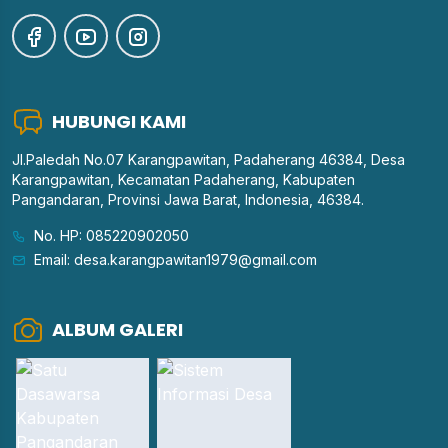
HUBUNGI KAMI
Jl.Paledah No.07 Karangpawitan, Padaherang 46384, Desa
Karangpawitan, Kecamatan Padaherang, Kabupaten
Pangandaran, Provinsi Jawa Barat, Indonesia, 46384.
No. HP: 085220902050
Email: desa.karangpawitan1979@gmail.com
ALBUM GALERI