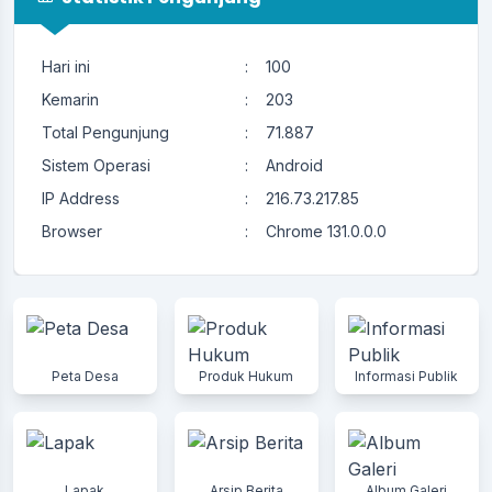
Hari ini
:
100
Kemarin
:
203
Total Pengunjung
:
71.887
Sistem Operasi
:
Android
IP Address
:
216.73.217.85
Browser
:
Chrome 131.0.0.0
Peta Desa
Produk Hukum
Informasi Publik
Lapak
Arsip Berita
Album Galeri