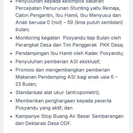
Penyuluhan kepada kelompok sasaran
Percepatan Penurunan Stunting yaitu Remaja,
Calon Pengantin, Ibu Hamil, Ibu Menyusui dan
Anak berusia 0 (nol) – 59 (lima puluh sembilan)
bulan;
Monitoring kegiatan Posyandu tiap Bulan oleh
Perangkat Desa dan Tim Penggerak PKK Desa;
Pendampingan Ibu Hamil oleh Kader Posyandu;
Penyuluhan pemberian ASI eksklusif;
Promosi dan mengembangkan pemberian
Makanan Pendamping ASI bagi anak usia 6 –
23 Bulan;
Standarisasi alat ukur (antropometri);
Memberikan penghargaan kepada peserta
Posyandu yang aktif; dan
Kampanye Stop Buang Air Besar Sembarangan
dan Deklarasi Desa ODF.