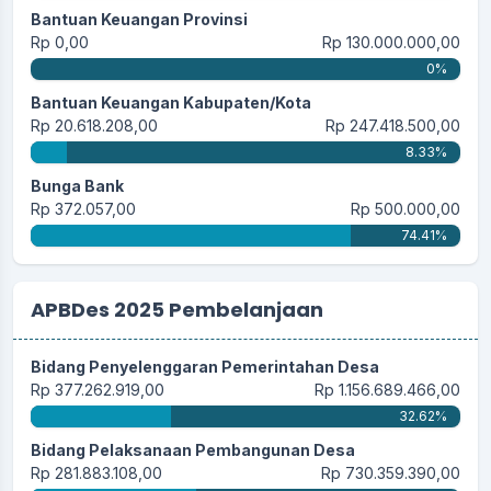
Bantuan Keuangan Provinsi
Rp 0,00
Rp 130.000.000,00
0%
Bantuan Keuangan Kabupaten/Kota
Rp 20.618.208,00
Rp 247.418.500,00
8.33%
Bunga Bank
Rp 372.057,00
Rp 500.000,00
74.41%
APBDes 2025 Pembelanjaan
Bidang Penyelenggaran Pemerintahan Desa
Rp 377.262.919,00
Rp 1.156.689.466,00
32.62%
Bidang Pelaksanaan Pembangunan Desa
Rp 281.883.108,00
Rp 730.359.390,00