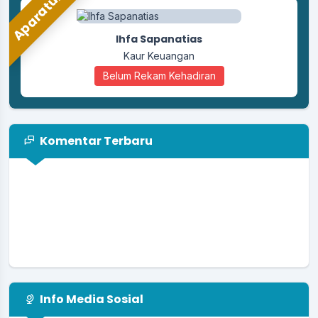
Aparatur
Pembahasan dan Penetapan Perubahan
APBDes Desa Karangpawitan Tahun
Ihfa Sapanatias
Anggaran 2025
13 Oktober 2025
Kaur Keuangan
Belum Rekam Kehadiran
Komentar Terbaru
Info Media Sosial