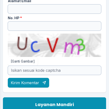
Alamat Email
No. HP
*
[Ganti Gambar]
Kirim Komentar
Layanan Mandiri