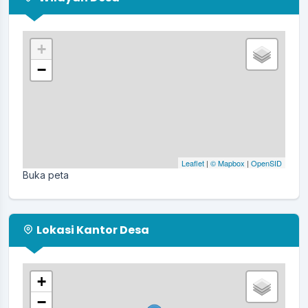
+
−
Leaflet
|
© Mapbox
|
OpenSID
Buka peta
Lokasi Kantor Desa
+
−