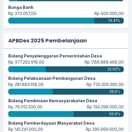
Bunga Bank
Rp 372.057,00
Rp 500.000,00
74.41%
APBDes 2025 Pembelanjaan
Bidang Penyelenggaran Pemerintahan Desa
Rp 377.262.919,00
Rp 1.156.689.466,00
32.62%
Bidang Pelaksanaan Pembangunan Desa
Rp 281.883.108,00
Rp 730.359.390,00
38.6%
Bidang Pembinaan Kemasyarakatan Desa
Rp 76.012.500,00
Rp 134.298.000,00
56.6%
Bidang Pemberdayaan Masyarakat Desa
Rp 141.241.000,00
Rp 295.669.000,00