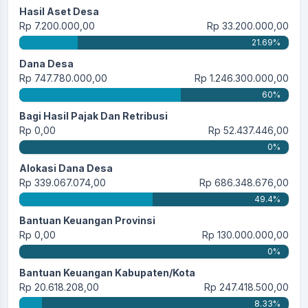
Hasil Aset Desa
Rp 7.200.000,00
Rp 33.200.000,00
21.69%
Dana Desa
Rp 747.780.000,00
Rp 1.246.300.000,00
60%
Bagi Hasil Pajak Dan Retribusi
Rp 0,00
Rp 52.437.446,00
0%
Alokasi Dana Desa
Rp 339.067.074,00
Rp 686.348.676,00
49.4%
Bantuan Keuangan Provinsi
Rp 0,00
Rp 130.000.000,00
0%
Bantuan Keuangan Kabupaten/Kota
Rp 20.618.208,00
Rp 247.418.500,00
8.33%