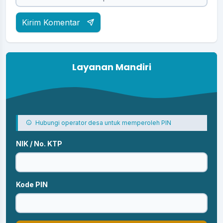
Kirim Komentar
Layanan Mandiri
Hubungi operator desa untuk memperoleh PIN
NIK / No. KTP
Kode PIN