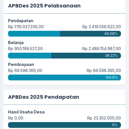
APBDes 2025 Pelaksanaan
Pendapatan
Rp 1.115.037.339,00
Rp 2.419.556.622,00
46.08%
Belanja
Rp 950.199.527,00
Rp 2.486.154.987,00
38.22%
Pembiayaan
Rp 69.598.365,00
Rp 66.598.365,00
104.5%
APBDes 2025 Pendapatan
Hasil Usaha Desa
Rp 0,00
Rp 23.352.000,00
0%