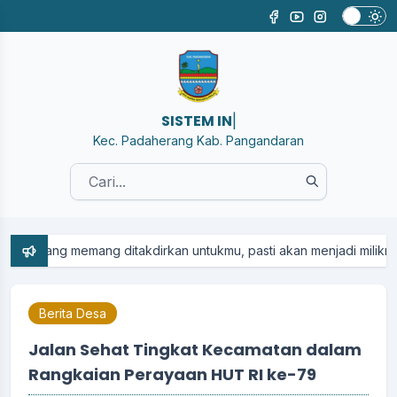
SISTEM INFORMASI
|
Kec. Padaherang Kab. Pangandaran
....
mang ditakdirkan untukmu, pasti akan menjadi milikmu... Dan apa y
Berita Desa
Jalan Sehat Tingkat Kecamatan dalam
Rangkaian Perayaan HUT RI ke-79