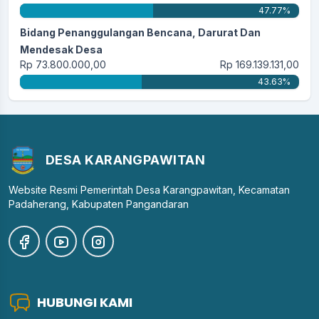
47.77%
Bidang Penanggulangan Bencana, Darurat Dan
Mendesak Desa
Rp 73.800.000,00
Rp 169.139.131,00
43.63%
DESA KARANGPAWITAN
Website Resmi Pemerintah Desa Karangpawitan, Kecamatan
Padaherang, Kabupaten Pangandaran
HUBUNGI KAMI