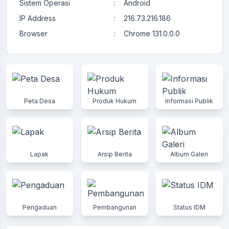
Sistem Operasi
:
Android
IP Address
:
216.73.216.186
Browser
:
Chrome 131.0.0.0
Peta Desa
Produk Hukum
Informasi Publik
Lapak
Arsip Berita
Album Galeri
Pengaduan
Pembangunan
Status IDM