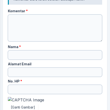
Komentar
*
Nama
*
Alamat Email
No. HP
*
[Ganti Gambar]