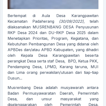
Bertempat di Aula Desa Karangpawitan
Kecamatan Padaherang
(30/09/2022)
, telah
dilaksanakan MUSRENBANG DESA Penyusunan
RKP Desa 2024 dan DU-RKP Desa 2025 dalam
Menetapkan Prioritas, Program, Kegiatana, dan
Kebutuhan Pembangunan Desa yang didanai oleh
APBDes dan/atau APBD Kabupaten, yang dihadiri
oleh Kepala Desa Karangpawitan beserta
perangkat Desa serta staf Desa, BPD, Ketua PKK,
Pendamping Desa, LPMD, Karang taruna, MUI
dan Lima orang perwakilan/utusan dari tiap-tiap
Dusun...
Musrenbang Desa adalah musyawarah antara
Badan Permusyawaratan Daerah, Pemerintah
Desa, dan unsur masyarakat yang
diselenggarakan oleh Pemerintah Desa.