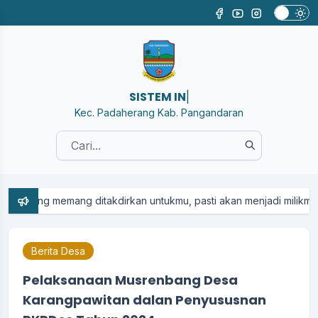
SISTEM INFORMAS
|
Kec. Padaherang Kab. Pangandaran
....
memang ditakdirkan untukmu, pasti akan menjadi milikmu... Dan apa 
Berita Desa
Pelaksanaan Musrenbang Desa
Karangpawitan dalan Penyususnan