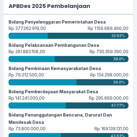
APBDes 2025 Pembelanjaan
Bidang Penyelenggaran Pemerintahan Desa
Rp 377.262.919,00
Rp 1.156.689.466,00
32.62%
Bidang Pelaksanaan Pembangunan Desa
Rp 281.883.108,00
Rp 730.359.390,00
38.6%
Bidang Pembinaan Kemasyarakatan Desa
Rp 76.012.500,00
Rp 134.298.000,00
56.6%
Bidang Pemberdayaan Masyarakat Desa
Rp 141.241.000,00
Rp 295.669.000,00
47.77%
Bidang Penanggulangan Bencana, Darurat Dan
Mendesak Desa
Rp 73.800.000,00
Rp 169.139.131,00
43.63%