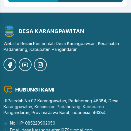
DESA KARANGPAWITAN
Website Resmi Pemerintah Desa Karangpawitan, Kecamatan
Padaherang, Kabupaten Pangandaran
HUBUNGI KAMI
Jl.Paledah No.07 Karangpawitan, Padaherang 46384, Desa
Karangpawitan, Kecamatan Padaherang, Kabupaten
Pangandaran, Provinsi Jawa Barat, Indonesia, 46384.
No. HP: 085220902050
Email: desa.karangpawitan1979@gmail.com