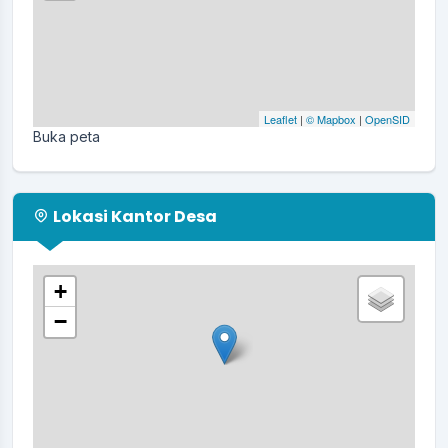
Leaflet
|
© Mapbox
|
OpenSID
Buka peta
Lokasi Kantor Desa
+
−