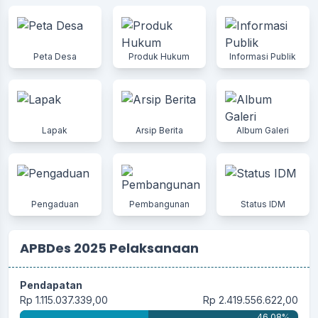
Peta Desa
Produk Hukum
Informasi Publik
Lapak
Arsip Berita
Album Galeri
Pengaduan
Pembangunan
Status IDM
APBDes 2025 Pelaksanaan
Pendapatan
Rp 1.115.037.339,00
Rp 2.419.556.622,00
46.08%