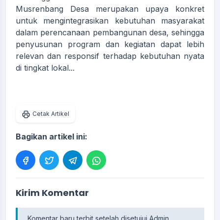
Musrenbang Desa merupakan upaya konkret
untuk mengintegrasikan kebutuhan masyarakat
dalam perencanaan pembangunan desa, sehingga
penyusunan program dan kegiatan dapat lebih
relevan dan responsif terhadap kebutuhan nyata
di tingkat lokal...
Cetak Artikel
Bagikan artikel ini:
Kirim Komentar
Komentar baru terbit setelah disetujui Admin