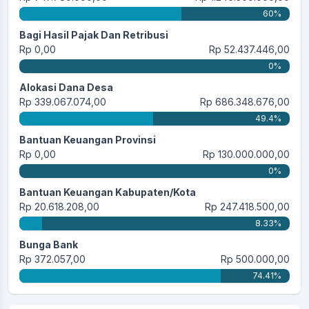
60%
Bagi Hasil Pajak Dan Retribusi
Rp 0,00
Rp 52.437.446,00
0%
Alokasi Dana Desa
Rp 339.067.074,00
Rp 686.348.676,00
49.4%
Bantuan Keuangan Provinsi
Rp 0,00
Rp 130.000.000,00
0%
Bantuan Keuangan Kabupaten/Kota
Rp 20.618.208,00
Rp 247.418.500,00
8.33%
Bunga Bank
Rp 372.057,00
Rp 500.000,00
74.41%