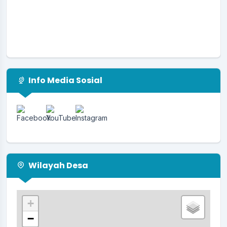
Info Media Sosial
Wilayah Desa
+
−