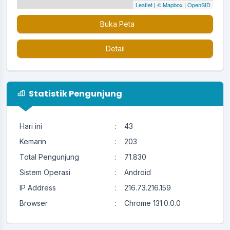
Leaflet
|
© Mapbox
|
OpenSID
Buka Peta
Detail
Statistik Pengunjung
Hari ini
:
43
Kemarin
:
203
Total Pengunjung
:
71.830
Sistem Operasi
:
Android
IP Address
:
216.73.216.159
Browser
:
Chrome 131.0.0.0