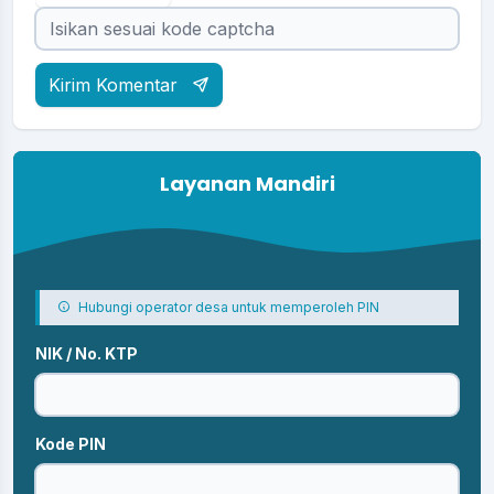
Kirim Komentar
Layanan Mandiri
Hubungi operator desa untuk memperoleh PIN
NIK / No. KTP
Kode PIN