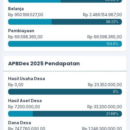
Belanja
Rp 950.199.527,00
Rp 2.486.154.987,00
38.22%
Pembiayaan
Rp 69.598.365,00
Rp 66.598.365,00
104.5%
APBDes 2025 Pendapatan
Hasil Usaha Desa
Rp 0,00
Rp 23.352.000,00
0%
Hasil Aset Desa
Rp 7.200.000,00
Rp 33.200.000,00
21.69%
Dana Desa
Rp 747.780.000,00
Rp 1.246.300.000,00